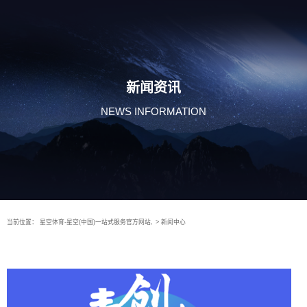
新闻资讯
NEWS INFORMATION
当前位置：
星空体育-星空(中国)一站式服务官方网站,
>
新闻中心