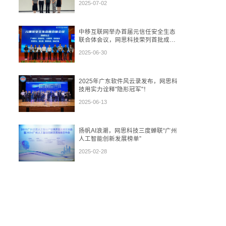
2025-07-02
中移互联网举办首届元信任安全生态
联合体会议，网思科技荣列首批成员
单位
2025-06-30
2025年广东软件风云录发布，网思科
技用实力诠释"隐形冠军"！
2025-06-13
扬帆AI浪潮，网思科技三度蝉联“广州
人工智能创新发展榜单”
2025-02-28