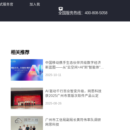
站式服务官
加入我
全国服务热线：400-808-5058
们
相关推荐
中国移动携手生态伙伴共绘数字经济
新蓝图——从“云空间+AI”到“智能体”，
再到“数盾”可信流通
2025-10-11
AI 驱动千行百业智变升级，网思科技
获2025广州市首版次软件产品认定
2025-08-26
广州市工信局副局长黄符伟率队调研
网思科技